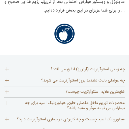
ساینوژل و ویسکور عوارض احتمالی بعد از تزریق، رژیم غذایی صحیح و
... را برای شما عزیزان در این بخش قرار داده‌ایم.
چه زمانی استئوآرتریت (آرتروز) اتفاق می افتد؟
چه عواملی باعث تشدید بروز استئوآرتریت می شوند؟
شایعترین علایم استئوآرتریت چیست؟
محصولات تزریق داخل مفصلی حاوی هیالورونیک اسید برای چه
بیمارانی می تواند موثر و مفید باشد؟
هیالورونیک اسید چیست و چه کاربردی در بیماری استئوآرتریت دارد؟