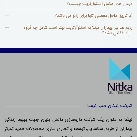
درمان های مکمل استئوآرتریت چیست؟
آیا تزریق داخل مفصلی تنها برای زانو می باشد؟
رژیم غذایی بیماران مبتلا به استئوآرتریت بهتر است شامل چه گروه
مواد غذایی باشد؟
شرکت نیکان طب کیمیا
نیتکا به عنوان یک شرکت داروسازی دانش بنیان جهت بهبود زندگی
بیماران از طریق شناسایی، توسعه و تجاری سازی محصولات جدید تمرکز